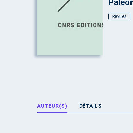
Paléor
Revues
AUTEUR(S)
DÉTAILS