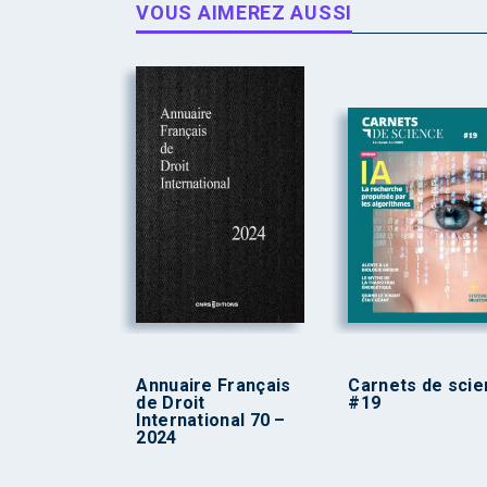
VOUS AIMEREZ AUSSI
Annuaire Français
Carnets de sci
de Droit
#19
International 70 –
2024