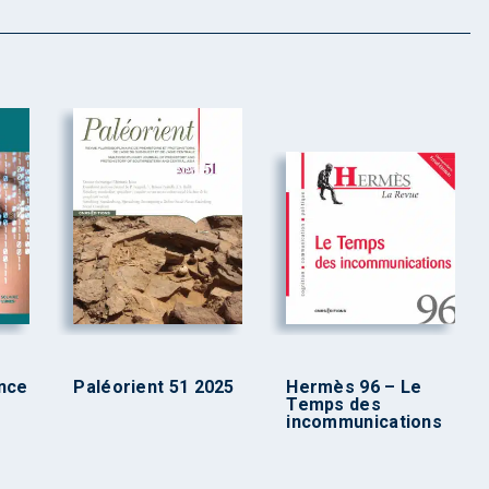
ence
Paléorient 51 2025
Hermès 96 – Le
Temps des
incommunications