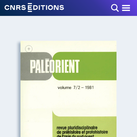
Toggle Menu
+