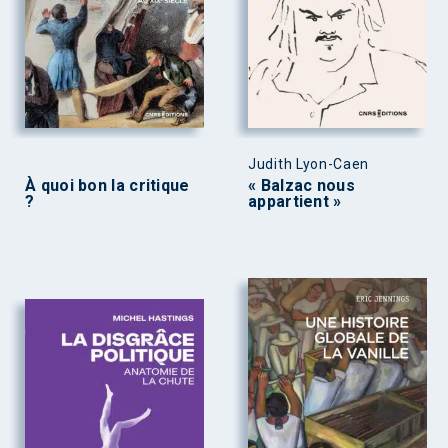
Judith Lyon-Caen
À quoi bon la critique
« Balzac nous
?
appartient »