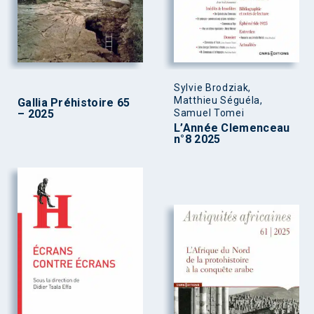
Sylvie Brodziak,
Matthieu Séguéla,
Gallia Préhistoire 65
– 2025
Samuel Tomei
L’Année Clemenceau
n°8 2025