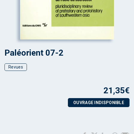
Paléorient 07-2
Revues
21,35
€
OUVRAGE INDISPONIBLE