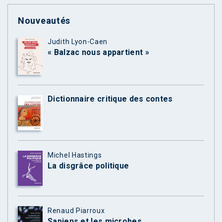
Nouveautés
Judith Lyon-Caen
« Balzac nous appartient »
Dictionnaire critique des contes
Michel Hastings
La disgrâce politique
Renaud Piarroux
Sapiens et les microbes