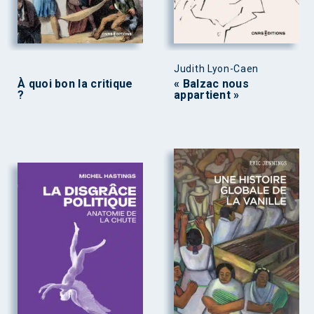
Judith Lyon-Caen
À quoi bon la critique
« Balzac nous
?
appartient »