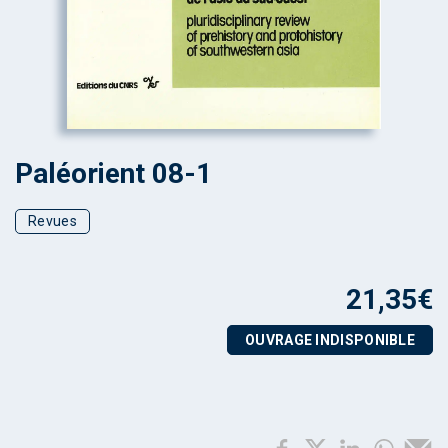
Paléorient 08-1
Revues
21,35
€
OUVRAGE INDISPONIBLE