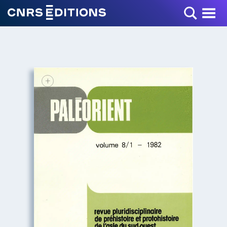
Toggle Menu
+