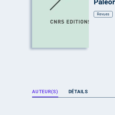
Paléor
Revues
AUTEUR(S)
DÉTAILS