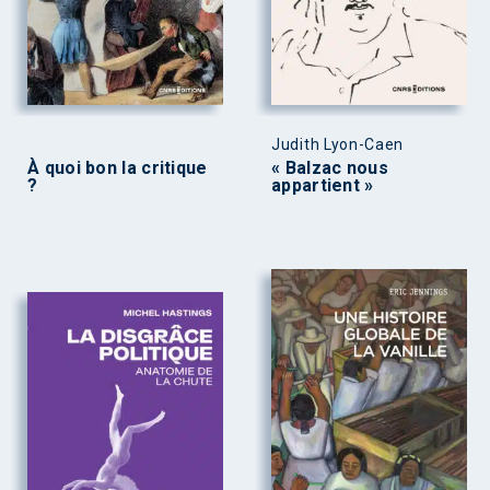
Judith Lyon-Caen
À quoi bon la critique
« Balzac nous
?
appartient »