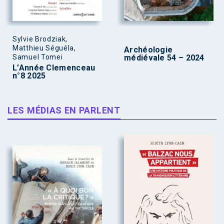
Sylvie Brodziak,
Matthieu Séguéla,
Archéologie
Samuel Tomei
médiévale 54 – 2024
L’Année Clemenceau
n°8 2025
LES MÉDIAS EN PARLENT