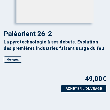
Paléorient 26-2
La pyrotechnologie à ses débuts. Evolution
des premières industries faisant usage du feu
Revues
49,00
€
ACHETER L'OUVRAGE