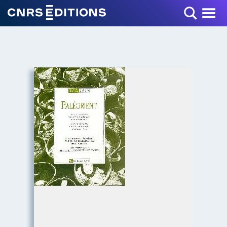
Toggle Menu
+