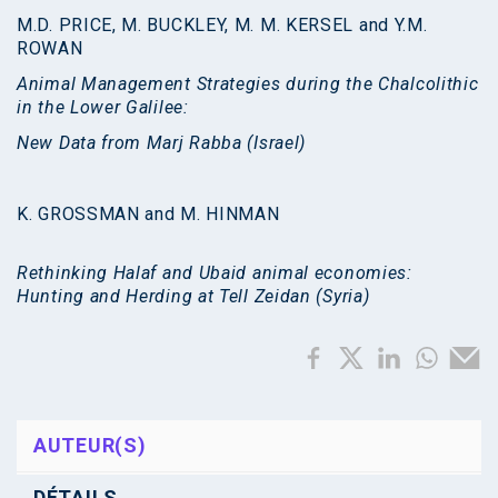
M.D. PRICE, M. BUCKLEY, M. M. KERSEL and Y.M.
ROWAN
Animal Management Strategies during the Chalcolithic
in the Lower Galilee:
New Data from Marj Rabba (Israel)
K. GROSSMAN and M. HINMAN
Rethinking Halaf and Ubaid animal economies:
Hunting and Herding at Tell Zeidan (Syria)
AUTEUR(S)
DÉTAILS