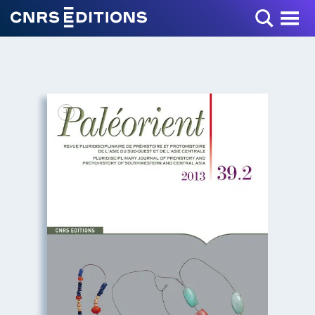
Toggle Menu
+