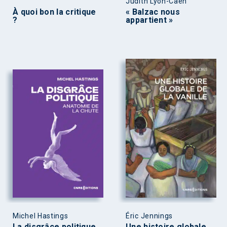
Judith Lyon-Caen
À quoi bon la critique
« Balzac nous
?
appartient »
Michel Hastings
Éric Jennings
La disgrâce politique
Une histoire globale