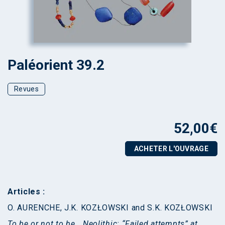
Paléorient 39.2
Revues
52,00
€
ACHETER L'OUVRAGE
Articles :
O. AURENCHE, J.K. KOZŁOWSKI and S.K. KOZŁOWSKI
To be or not to be… Neolithic: “Failed attempts” at