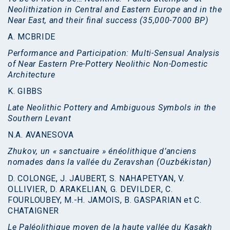
Neolithization in Central and Eastern Europe and in the
Near East, and their final success (35,000-7000 BP)
A. MCBRIDE
Performance and Participation: Multi-Sensual Analysis
of Near Eastern Pre-Pottery Neolithic Non-Domestic
Architecture
K. GIBBS
Late Neolithic Pottery and Ambiguous Symbols in the
Southern Levant
N.A. AVANESOVA
Zhukov, un « sanctuaire » énéolithique d’anciens
nomades dans la vallée du Zeravshan (Ouzbékistan)
D. COLONGE, J. JAUBERT, S. NAHAPETYAN, V.
OLLIVIER, D. ARAKELIAN, G. DEVILDER, C.
FOURLOUBEY, M.-H. JAMOIS, B. GASPARIAN et C.
CHATAIGNER
Le Paléolithique moyen de la haute vallée du Kasakh