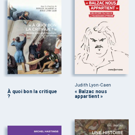
Judith Lyon-Caen
À quoi bon la critique
« Balzac nous
?
appartient »