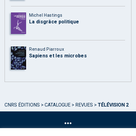
Michel Hastings
La disgrâce politique
Renaud Piarroux
Sapiens et les microbes
CNRS ÉDITIONS
>
CATALOGUE
>
REVUES
>
TÉLÉVISION 2