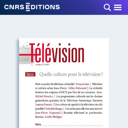
Toggle Menu
+