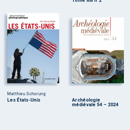
Tome XIII n°2
Matthieu Schorung
Les États-Unis
Archéologie
médiévale 54 – 2024