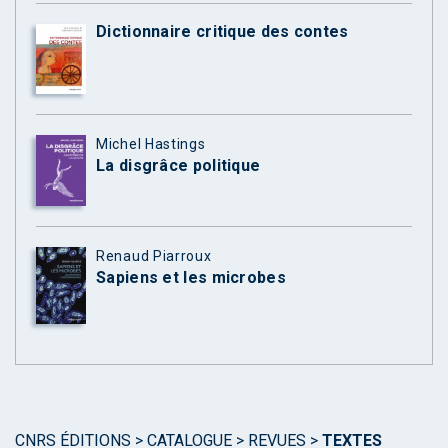
Dictionnaire critique des contes
Michel Hastings
La disgrâce politique
Renaud Piarroux
Sapiens et les microbes
CNRS ÉDITIONS
>
CATALOGUE
>
REVUES
>
TEXTES