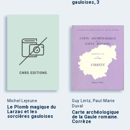
gauloises, 3
Michel Lejeune
Guy Lintz, Paul-Marie
Duval
Le Plomb magique du
Larzac et les
Carte archéologique
sorcières gauloises
de la Gaule romaine.
Corrèze