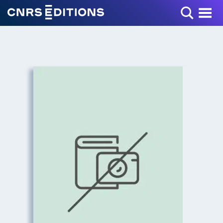
Toggle Menu