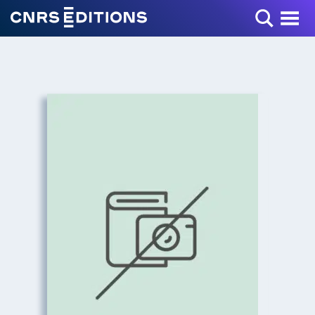
Toggle Menu