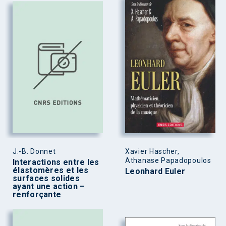
J.-B. Donnet
Xavier Hascher,
Athanase Papadopoulos
Interactions entre les
élastomères et les
Leonhard Euler
surfaces solides
ayant une action –
renforçante