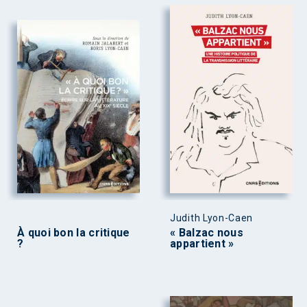
Judith Lyon-Caen
À quoi bon la critique
« Balzac nous
?
appartient »