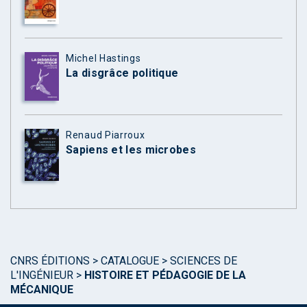
Michel Hastings
La disgrâce politique
Renaud Piarroux
Sapiens et les microbes
CNRS ÉDITIONS
>
CATALOGUE
>
SCIENCES DE
L'INGÉNIEUR
>
HISTOIRE ET PÉDAGOGIE DE LA
MÉCANIQUE