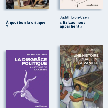
Judith Lyon-Caen
À quoi bon la critique
« Balzac nous
?
appartient »