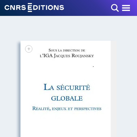
Toggle Menu
+