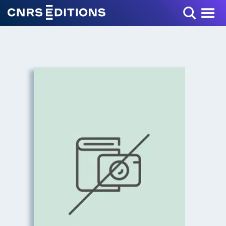
Toggle Menu