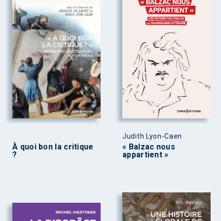
Judith Lyon-Caen
À quoi bon la critique
« Balzac nous
?
appartient »