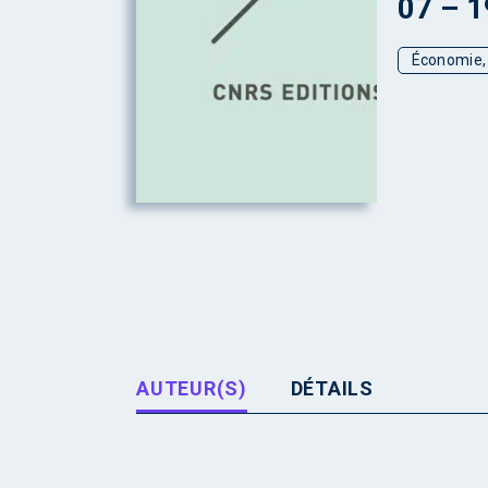
07 – 
Économie, 
AUTEUR(S)
DÉTAILS