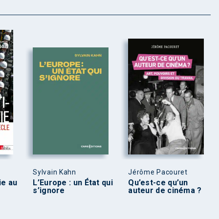
Sylvain Kahn
Jérôme Pacouret
ie au
L’Europe : un État qui
Qu’est-ce qu’un
s’ignore
auteur de cinéma ?