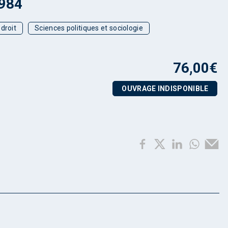
1984
droit
Sciences politiques et sociologie
76,00
€
OUVRAGE INDISPONIBLE