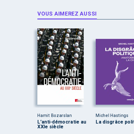
VOUS AIMEREZ AUSSI
Hamit Bozarslan
Michel Hastings
L’anti-démocratie au
La disgrâce poli
XXIe siècle