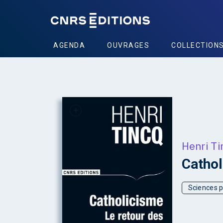
AGENDA
OUVRAGES
COLLECTION
+
Henri Ti
Cathol
Sciences p