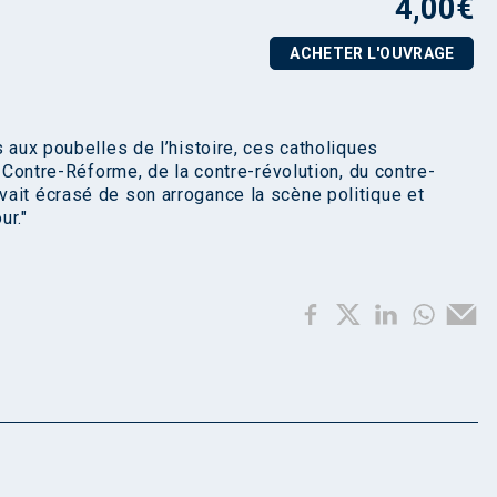
4,00
€
ACHETER L'OUVRAGE
s aux poubelles de l’histoire, ces catholiques
a Contre-Réforme, de la contre-révolution, du contre-
ait écrasé de son arrogance la scène politique et
ur."