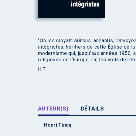
"On les croyait vaincus, anéantis, renvoyé
intégristes, héritiers de cette Église de l
modernisme qui, jusqu’aux années 1950, av
religieuse de l‘Europe. Or, les voilà de reto
H.T.
AUTEUR(S)
DÉTAILS
Henri Tincq