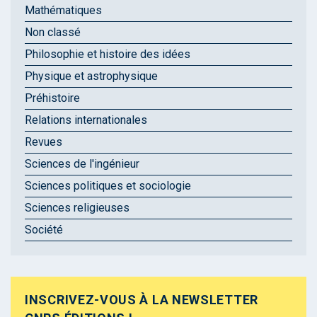
Mathématiques
Non classé
Philosophie et histoire des idées
Physique et astrophysique
Préhistoire
Relations internationales
Revues
Sciences de l'ingénieur
Sciences politiques et sociologie
Sciences religieuses
Société
INSCRIVEZ-VOUS À LA NEWSLETTER