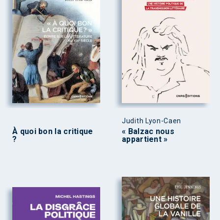
Judith Lyon-Caen
À quoi bon la critique
« Balzac nous
?
appartient »