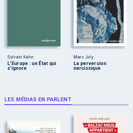
Sylvain Kahn
Marc Joly
L’Europe : un État qui
La perversion
s’ignore
narcissique
LES MÉDIAS EN PARLENT