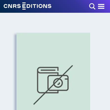
Toggle Menu