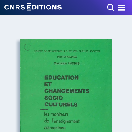
Toggle Menu
+