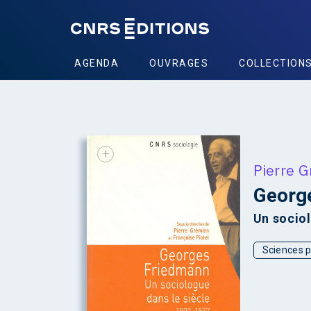
AGENDA
OUVRAGES
COLLECTION
+
Pierre 
Georg
Un socio
Sciences p