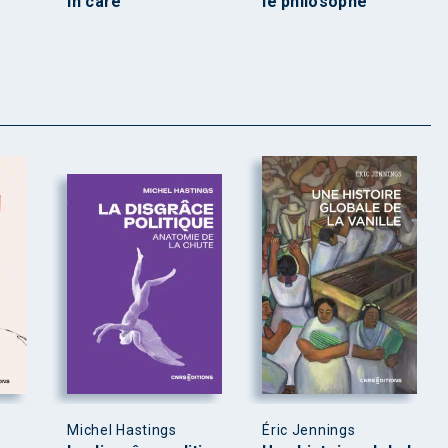
in care
le philosophe
Michel Hastings
Éric Jennings