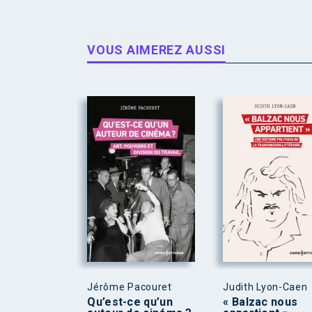
VOUS AIMEREZ AUSSI
Jérôme Pacouret
Judith Lyon-Caen
Qu’est-ce qu’un
« Balzac nous