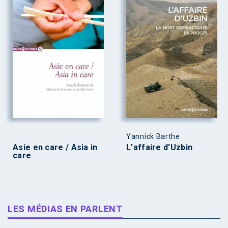
Yannick Barthe
Asie en care / Asia in
L’affaire d’Uzbin
care
LES MÉDIAS EN PARLENT