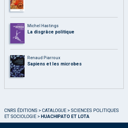
Michel Hastings
La disgrâce politique
Renaud Piarroux
Sapiens et les microbes
CNRS ÉDITIONS
>
CATALOGUE
>
SCIENCES POLITIQUES
ET SOCIOLOGIE
>
HUACHIPATO ET LOTA