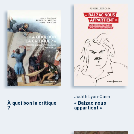
Judith Lyon-Caen
À quoi bon la critique
« Balzac nous
?
appartient »