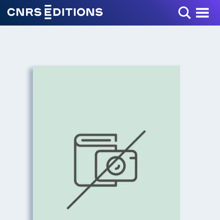
Toggle Menu