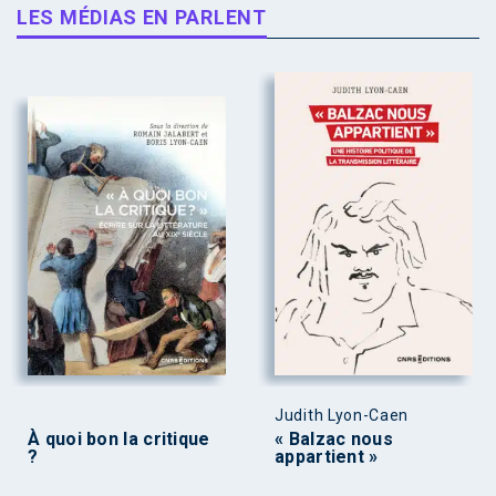
LES MÉDIAS EN PARLENT
Judith Lyon-Caen
À quoi bon la critique
« Balzac nous
?
appartient »