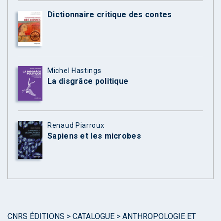
Dictionnaire critique des contes
Michel Hastings
La disgrâce politique
Renaud Piarroux
Sapiens et les microbes
CNRS ÉDITIONS
>
CATALOGUE
>
ANTHROPOLOGIE ET