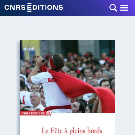
Toggle Menu
+