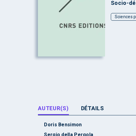
Socio-dé
Sciences p
AUTEUR(S)
DÉTAILS
Doris Bensimon
Sergio della Pergola