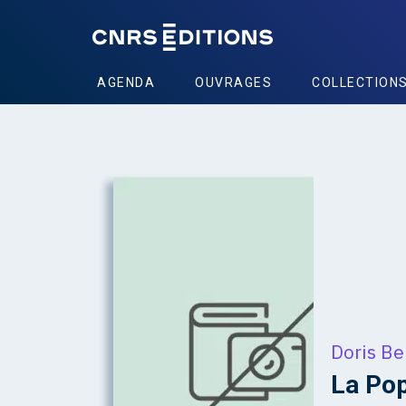
AGENDA
OUVRAGES
COLLECTION
Doris B
La Pop