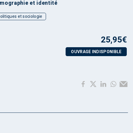
mographie et identité
olitiques et sociologie
25,95
€
OUVRAGE INDISPONIBLE