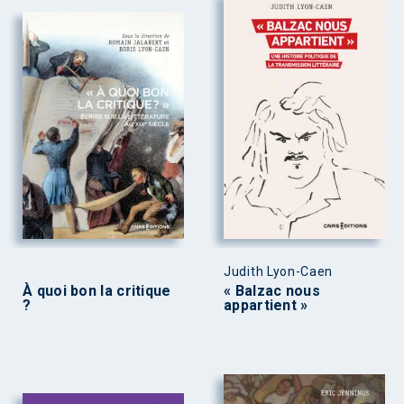
Judith Lyon-Caen
À quoi bon la critique
« Balzac nous
?
appartient »