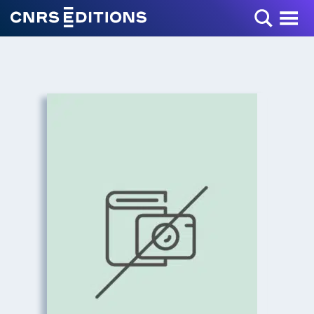
Toggle Menu