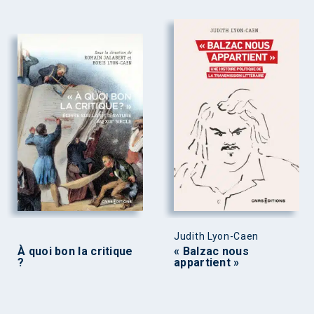
Judith Lyon-Caen
À quoi bon la critique
« Balzac nous
?
appartient »