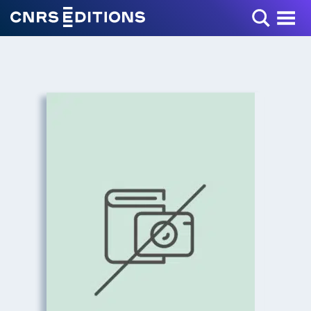
Toggle Menu