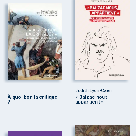
Judith Lyon-Caen
À quoi bon la critique
« Balzac nous
?
appartient »