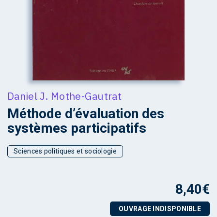
Daniel J. Mothe-Gautrat
Méthode d’évaluation des
systèmes participatifs
Sciences politiques et sociologie
8,40
€
OUVRAGE INDISPONIBLE