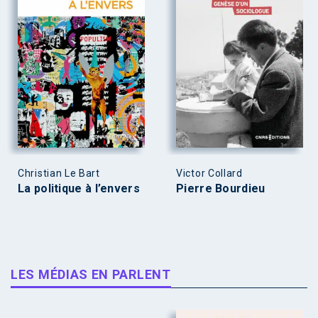
Christian Le Bart
Victor Collard
La politique à l’envers
Pierre Bourdieu
LES MÉDIAS EN PARLENT