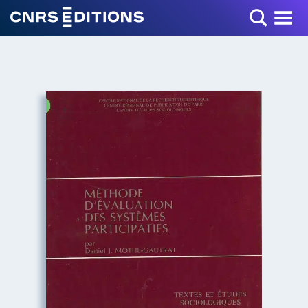
Toggle Menu
+