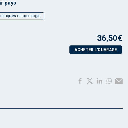
ar pays
olitiques et sociologie
36,50
€
ACHETER L'OUVRAGE