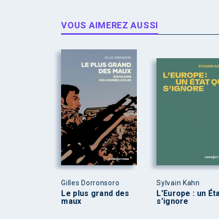
VOUS AIMEREZ AUSSI
Gilles Dorronsoro
Sylvain Kahn
Le plus grand des
L’Europe : un Éta
maux
s’ignore