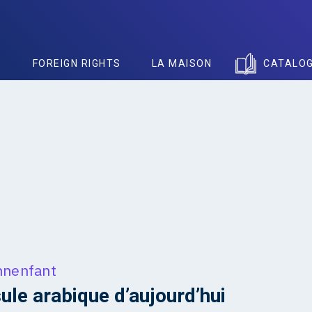
S
FOREIGN RIGHTS
LA MAISON
CATALO
nnenfant
ule arabique d’aujourd’hui