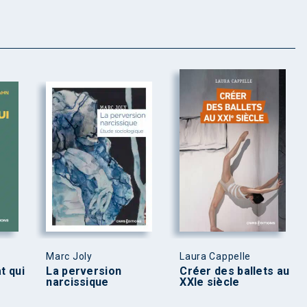
Marc Joly
Laura Cappelle
t qui
La perversion
Créer des ballets au
narcissique
XXIe siècle