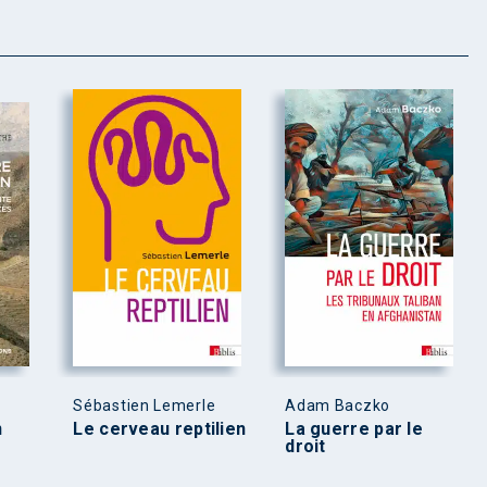
Sébastien Lemerle
Adam Baczko
n
Le cerveau reptilien
La guerre par le
droit