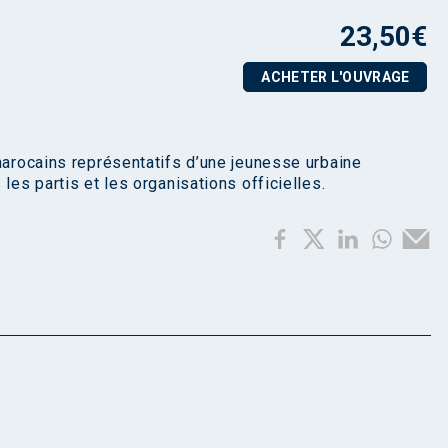
23,50
€
ACHETER L'OUVRAGE
 marocains représentatifs d’une jeunesse urbaine
les partis et les organisations officielles.