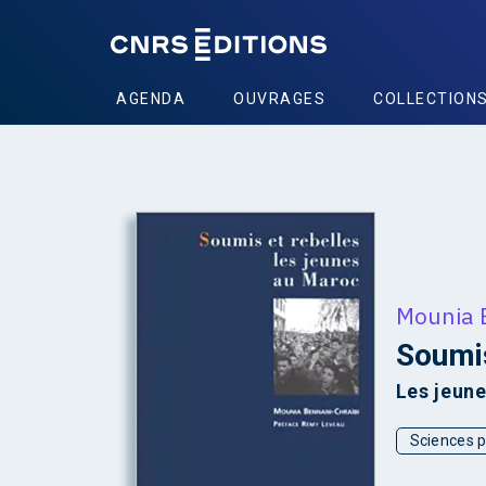
AGENDA
OUVRAGES
COLLECTION
+
Mounia 
Soumis
Les jeun
Sciences p