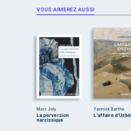
VOUS AIMEREZ AUSSI
Marc Joly
Yannick Barthe
La perversion
L’affaire d’Uzbi
narcissique