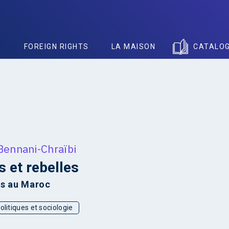
S
FOREIGN RIGHTS
LA MAISON
CATALO
Bennani-Chraïbi
 et rebelles
es au Maroc
olitiques et sociologie