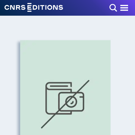
Toggle Menu