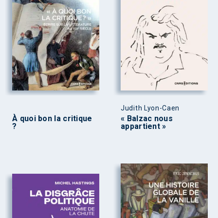
Judith Lyon-Caen
À quoi bon la critique
« Balzac nous
?
appartient »