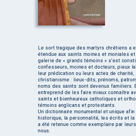
Le sort tragique des martyrs chrétiens a e
étendue aux saints moines et moniales et 
galerie de « grands témoins » s’est consti
confesseurs, moines et docteurs, pieux la
leur prédication ou leurs actes de charité,
christianisme : lieux-dits, prénoms, patro
noms des saints sont devenus familiers. En
entreprend de les faire mieux connaître a
saints et bienheureux catholiques et orth
témoins anglicans et protestants.
Un dictionnaire monumental et unique afin
historique, la personnalité, les écrits et
a été retenue comme exemplaire par leurs
nous.