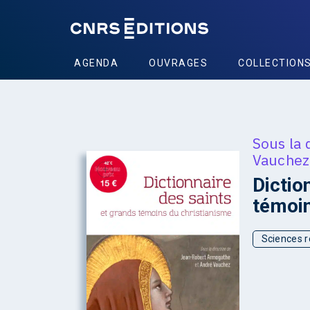
AGENDA
OUVRAGES
COLLECTION
Sous la 
Vauchez
+
Dictio
témoin
Sciences r