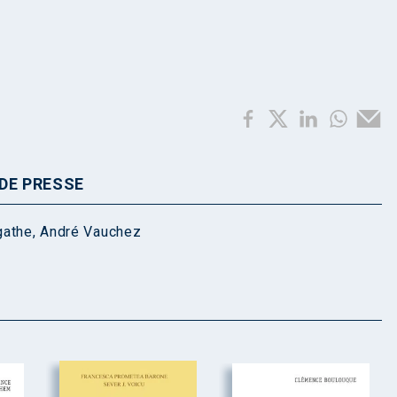
DE PRESSE
gathe
,
André Vauchez