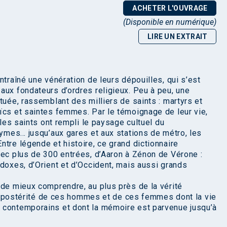
ACHETER L'OUVRAGE
(Disponible en numérique)
LIRE UN EXTRAIT
ntraîné une vénération de leurs dépouilles, qui s’est
aux fondateurs d’ordres religieux. Peu à peu, une
tuée, rassemblant des milliers de saints : martyrs et
ïcs et saintes femmes. Par le témoignage de leur vie,
 les saints ont rempli le paysage cultuel du
nymes… jusqu’aux gares et aux stations de métro, les
tre légende et histoire, ce grand dictionnaire
vec plus de 300 entrées, d’Aaron à Zénon de Vérone :
odoxes, d’Orient et d’Occident, mais aussi grands
 de mieux comprendre, au plus près de la vérité
 la postérité de ces hommes et de ces femmes dont la vie
 contemporains et dont la mémoire est parvenue jusqu’à