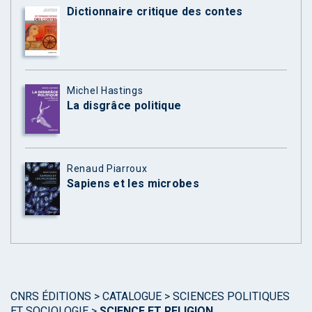
Dictionnaire critique des contes
Michel Hastings
La disgrâce politique
Renaud Piarroux
Sapiens et les microbes
CNRS ÉDITIONS
>
CATALOGUE
>
SCIENCES POLITIQUES
ET SOCIOLOGIE
>
SCIENCE ET RELIGION