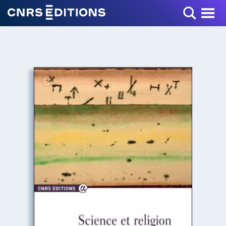
Toggle Menu
+