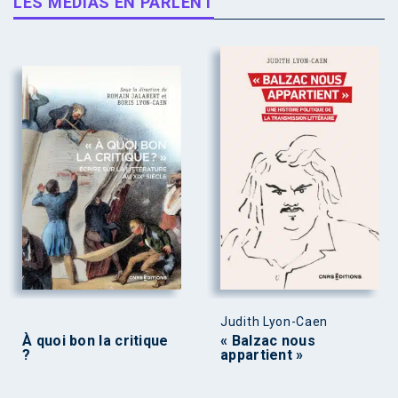
LES MÉDIAS EN PARLENT
Judith Lyon-Caen
À quoi bon la critique
« Balzac nous
?
appartient »