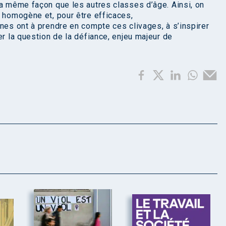
la même façon que les autres classes d’âge. Ainsi, on
c homogène et, pour être efficaces,
nes ont à prendre en compte ces clivages, à s’inspirer
er la question de la défiance, enjeu majeur de