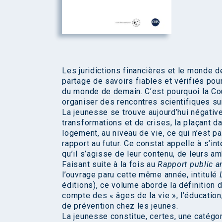
Les juridictions financières et le monde
partage de savoirs fiables et vérifiés pour 
du monde de demain. C’est pourquoi la C
organiser des rencontres scientifiques su
La jeunesse se trouve aujourd’hui négati
transformations et de crises, la plaçant da
logement, au niveau de vie, ce qui n’est
rapport au futur. Ce constat appelle à s’i
qu’il s’agisse de leur contenu, de leurs am
Faisant suite à la fois au
Rapport public a
l’ouvrage paru cette même année, intitulé
éditions), ce volume aborde la définition 
compte des « âges de la vie », l’éducation
de prévention chez les jeunes.
La jeunesse constitue, certes, une catégor