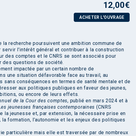
12,00
€
ACHETER L'OUVRAGE
 de la recherche poursuivent une ambition commune de
servir l’intérêt général et contribuer à la construction
our des comptes et le CNRS se sont associés pour
r des questions de société.
vement impactée par un certain nombre de
ns une situation défavorable face au travail, au
 pas sans conséquences en termes de santé mentale et de
ntéresser aux politiques publiques en faveur des jeunes,
bitions, ou encore de leurs effets.
nnuel de la Cour des comptes
, publié en mars 2024 et à
Les jeunesses françaises contemporaines
(CNRS
de la jeunesse et, par extension, la nécessaire prise en
, la formation, l’autonomie et les enjeux des politiques
ie particulière mais elle est traversée par de nombreux