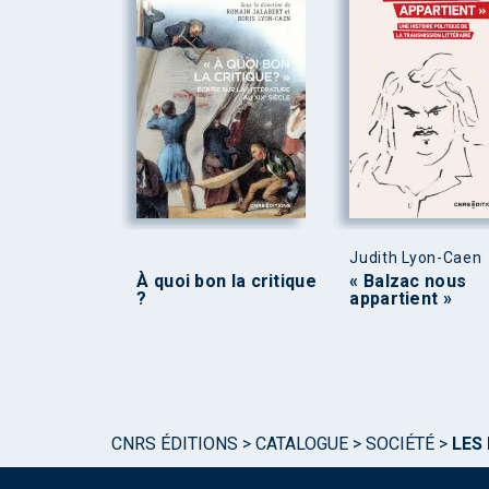
Judith Lyon-Caen
À quoi bon la critique
« Balzac nous
?
appartient »
CNRS ÉDITIONS
>
CATALOGUE
>
SOCIÉTÉ
>
LES