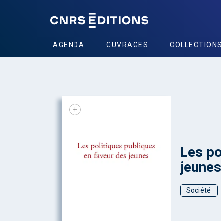
AGENDA
OUVRAGES
COLLECTION
+
Les po
jeunes
Société