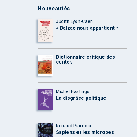
Nouveautés
Judith Lyon-Caen
« Balzac nous appartient »
Dictionnaire critique des
contes
Michel Hastings
La disgrâce politique
Renaud Piarroux
Sapiens et les microbes