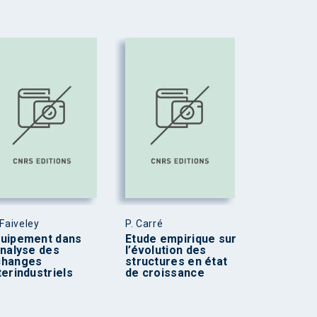
 Faiveley
P. Carré
uipement dans
Etude empirique sur
analyse des
l’évolution des
changes
structures en état
terindustriels
de croissance