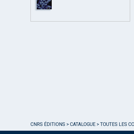
CNRS ÉDITIONS
>
CATALOGUE
>
TOUTES LES C