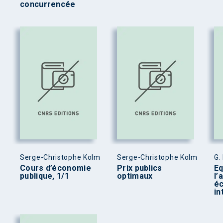
concurrencée
Serge-Christophe Kolm
Serge-Christophe Kolm
G.
Cours d’économie
Prix publics
Eq
publique, 1/1
optimaux
l’
é
in