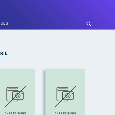
GUES
RIE