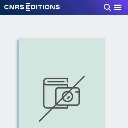
Toggle Menu