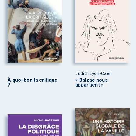
Judith Lyon-Caen
À quoi bon la critique
« Balzac nous
?
appartient »