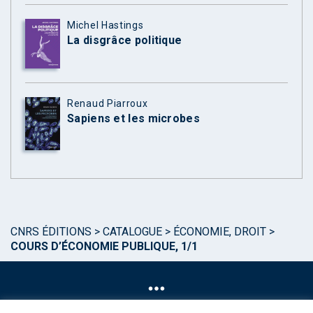
Michel Hastings
La disgrâce politique
Renaud Piarroux
Sapiens et les microbes
CNRS ÉDITIONS
>
CATALOGUE
>
ÉCONOMIE, DROIT
>
COURS D’ÉCONOMIE PUBLIQUE, 1/1