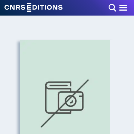
Toggle Menu