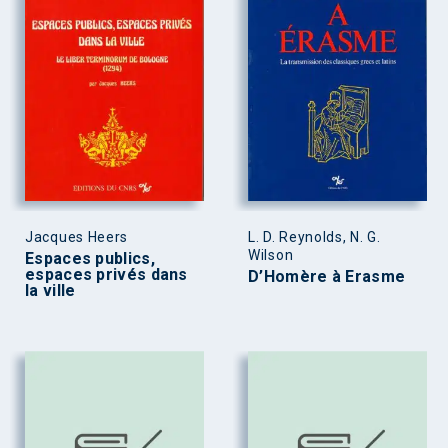
Jacques Heers
L. D. Reynolds, N. G.
Wilson
Espaces publics,
espaces privés dans
D’Homère à Erasme
la ville