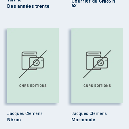
Courrier du CNRS n°
63
Des années trente
Jacques Clemens
Jacques Clemens
Nérac
Marmande