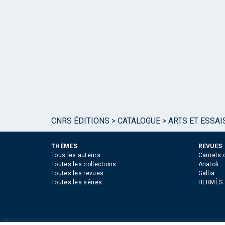
CNRS ÉDITIONS
>
CATALOGUE
>
ARTS ET ESSAI
THÈMES
REVUES
Tous les auteurs
Carnets 
Toutes les collections
Anatoli
Toutes les revues
Gallia
Toutes les séries
HERMÈS