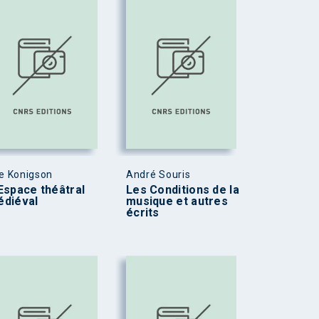
ie Konigson
André Souris
Espace théâtral
Les Conditions de la
diéval
musique et autres
écrits