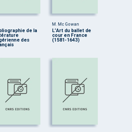
M. Mc Gowan
bliographie de la
L’Art du ballet de
ttérature
cour en France
gérienne des
(1581-1643)
ançais