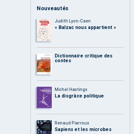
Nouveautés
Judith Lyon-Caen
« Balzac nous appartient »
Dictionnaire critique des
contes
Michel Hastings
La disgrâce politique
Renaud Piarroux
Sapiens et les microbes