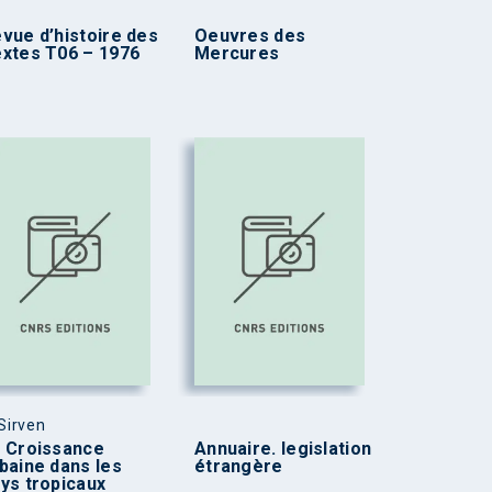
vue d’histoire des
Oeuvres des
xtes T06 – 1976
Mercures
 Sirven
 Croissance
Annuaire. legislation
baine dans les
étrangère
ys tropicaux