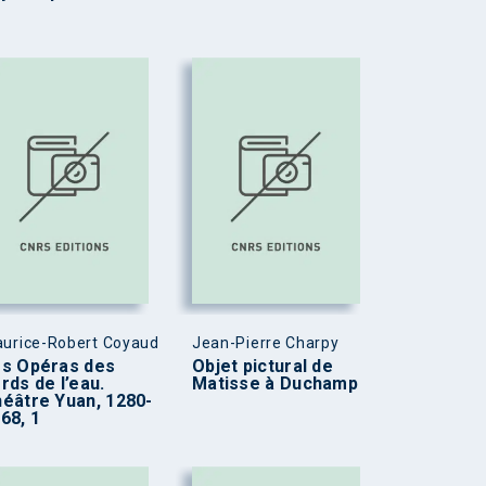
urice-Robert Coyaud
Jean-Pierre Charpy
s Opéras des
Objet pictural de
rds de l’eau.
Matisse à Duchamp
éâtre Yuan, 1280-
68, 1