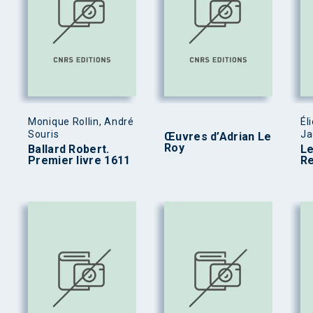
Monique Rollin, André
Él
Souris
Ja
Œuvres d’Adrian Le
Roy
Ballard Robert.
Le
Premier livre 1611
Re