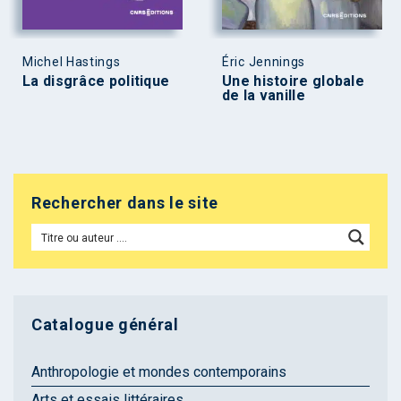
Michel Hastings
Éric Jennings
La disgrâce politique
Une histoire globale
de la vanille
Rechercher dans le site
Catalogue général
Anthropologie et mondes contemporains
Arts et essais littéraires