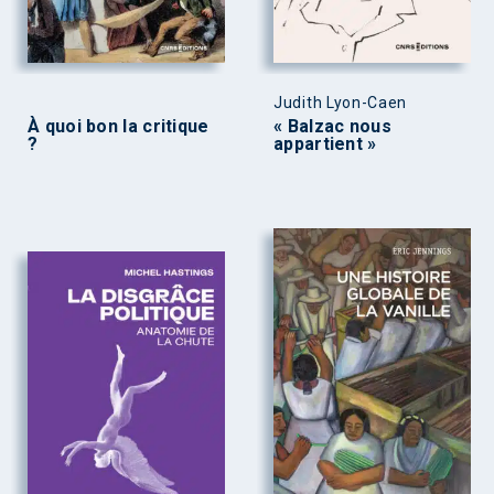
Judith Lyon-Caen
À quoi bon la critique
« Balzac nous
?
appartient »