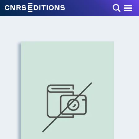
Toggle Menu