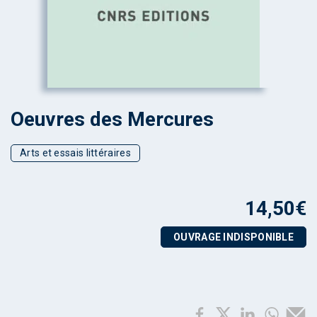
Oeuvres des Mercures
Arts et essais littéraires
14,50
€
OUVRAGE INDISPONIBLE