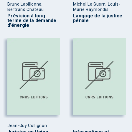
Bruno Lapillonne,
Michel Le Guern, Louis-
Bertrand Chateau
Marie Raymondis
Prévision à long
Langage de la justice
terme de la demande
pénale
d’énergie
Jean-Guy Collignon
Juristes en Union
Informatique et