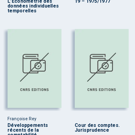
L’Econométrie des
19 – 1975/1977
données individuelles
temporelles
Françoise Rey
Développements
Cour des comptes.
récents de la
Jurisprudence
comptabilité