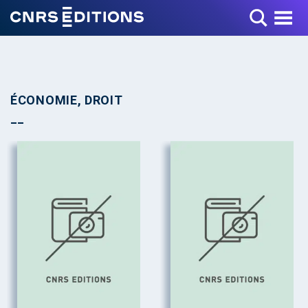
Toggle Menu
ÉCONOMIE, DROIT