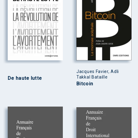
Jacques Favier, Adli
Takkal Bataille
De haute lutte
Bitcoin