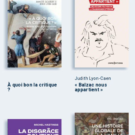
Judith Lyon-Caen
À quoi bon la critique
« Balzac nous
?
appartient »