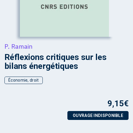
P. Ramain
Réflexions critiques sur les
bilans énergétiques
Économie, droit
9,15
€
OUVRAGE INDISPONIBLE