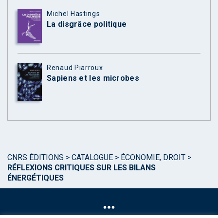
Michel Hastings
La disgrâce politique
Renaud Piarroux
Sapiens et les microbes
CNRS ÉDITIONS
>
CATALOGUE
>
ÉCONOMIE, DROIT
>
RÉFLEXIONS CRITIQUES SUR LES BILANS
ÉNERGÉTIQUES