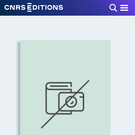
Toggle Menu