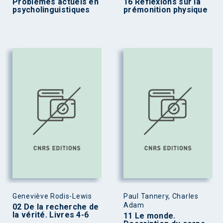
Problèmes actuels en
16 Réflexions sur la
psycholinguistiques
prémonition physique
Geneviève Rodis-Lewis
Paul Tannery, Charles
Adam
02 De la recherche de
la vérité. Livres 4-6
11 Le monde.