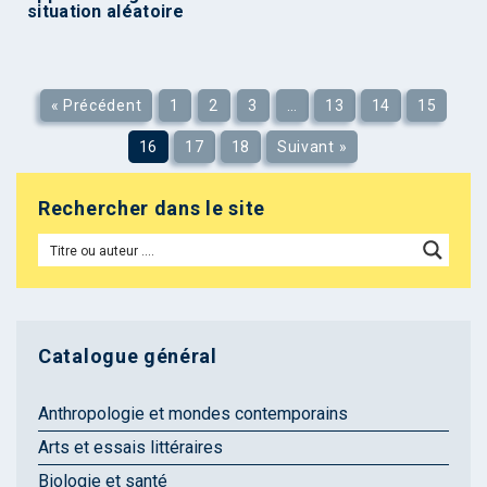
situation aléatoire
« Précédent
1
2
3
…
13
14
15
16
17
18
Suivant »
Rechercher dans le site
Catalogue général
Anthropologie et mondes contemporains
Arts et essais littéraires
Biologie et santé