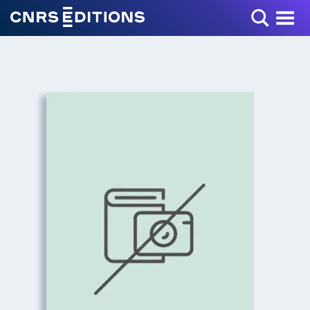
Toggle Menu