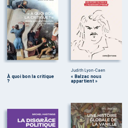
Judith Lyon-Caen
À quoi bon la critique
« Balzac nous
?
appartient »