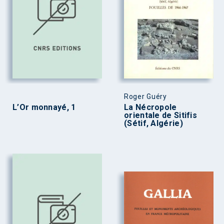
Roger Guéry
L’Or monnayé, 1
La Nécropole
orientale de Sitifis
(Sétif, Algérie)