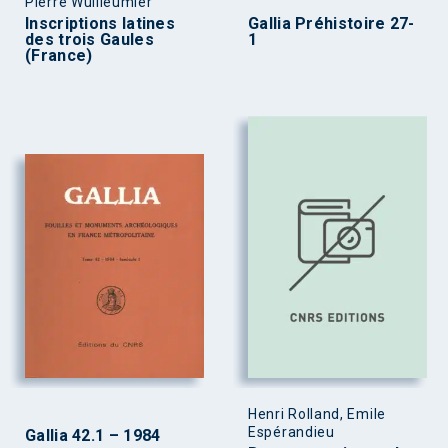
Pierre Wuilleumier
Inscriptions latines
Gallia Préhistoire 27-
des trois Gaules
1
(France)
Henri Rolland, Emile
Espérandieu
Gallia 42.1 – 1984