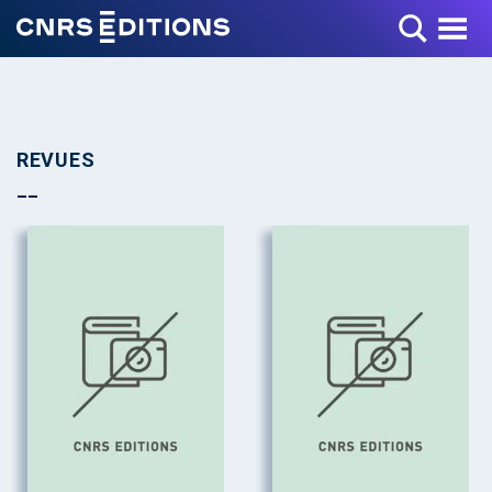
Toggle Menu
REVUES