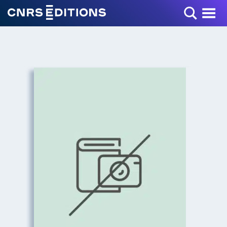
Toggle Menu