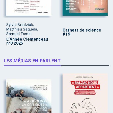
Sylvie Brodziak,
Matthieu Séguéla,
Carnets de science
Samuel Tomei
#19
L’Année Clemenceau
n°8 2025
LES MÉDIAS EN PARLENT