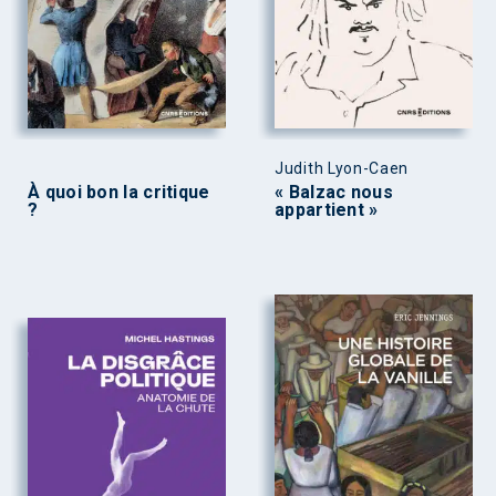
Judith Lyon-Caen
À quoi bon la critique
« Balzac nous
?
appartient »