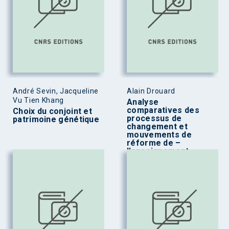
André Sevin, Jacqueline
Alain Drouard
Vu Tien Khang
Analyse
comparatives des
Choix du conjoint et
processus de
patrimoine génétique
changement et
mouvements de
réforme de –
l’enseignement
supérieur français