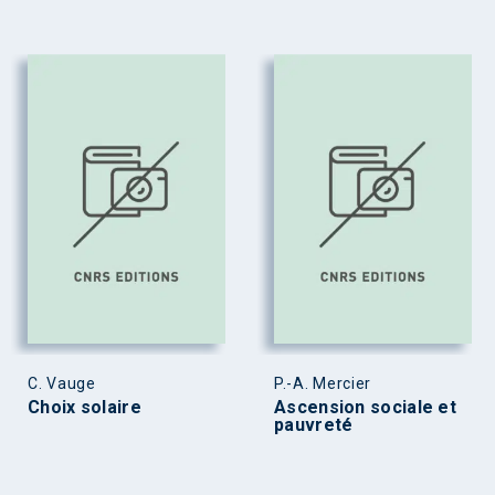
C. Vauge
P.-A. Mercier
Choix solaire
Ascension sociale et
pauvreté