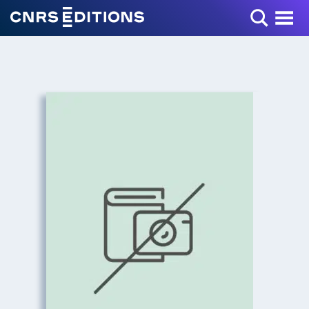
Toggle Menu