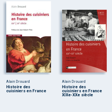
Alain Drouard
Alain Drouard
Histoire des
Histoire des
cuisiniers en France
cuisiniers en France
XIXe-XXe siècle