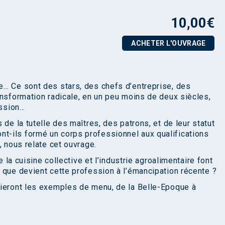
10,00
€
ACHETER L'OUVRAGE
e… Ce sont des stars, des chefs d’entreprise, des
ansformation radicale, en un peu moins de deux siècles,
ession…
de la tutelle des maîtres, des patrons, et de leur statut
-ils formé un corps professionnel aux qualifications
, nous relate cet ouvrage.
e la cuisine collective et l’industrie agroalimentaire font
 que devient cette profession à l’émancipation récente ?
cieront les exemples de menu, de la Belle-Epoque à