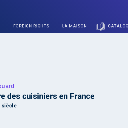
S
FOREIGN RIGHTS
LA MAISON
CATALO
ouard
re des cuisiniers en France
 siècle