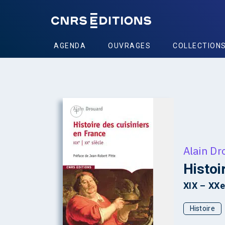
AGENDA
OUVRAGES
COLLECTION
+
Alain Dr
Histoi
XIX – XXe
Histoire