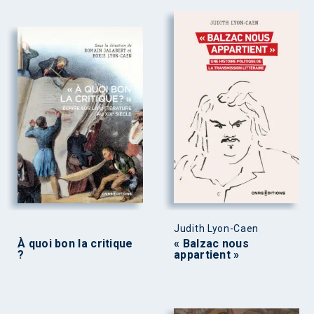
Judith Lyon-Caen
À quoi bon la critique
« Balzac nous
?
appartient »