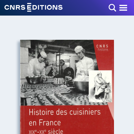
Toggle Menu
+