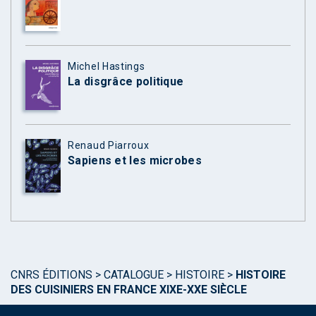
Michel Hastings
La disgrâce politique
Renaud Piarroux
Sapiens et les microbes
CNRS ÉDITIONS
>
CATALOGUE
>
HISTOIRE
>
HISTOIRE
DES CUISINIERS EN FRANCE XIXE-XXE SIÈCLE