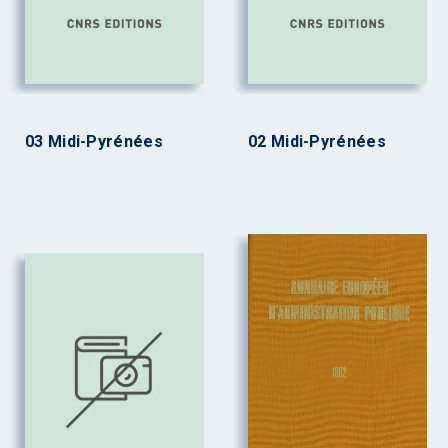
03 Midi-Pyrénées
02 Midi-Pyrénées