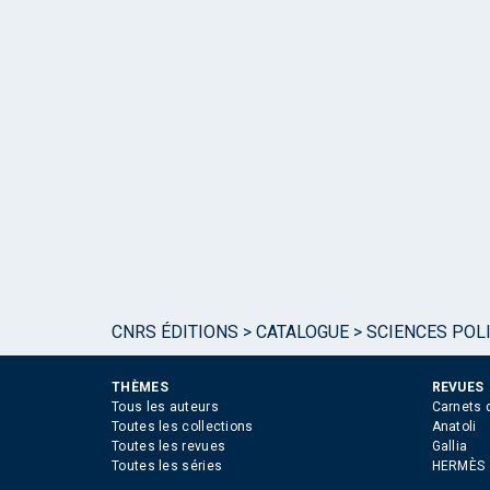
CNRS ÉDITIONS
>
CATALOGUE
>
SCIENCES POLI
THÈMES
REVUES
Tous les auteurs
Carnets 
Toutes les collections
Anatoli
Toutes les revues
Gallia
Toutes les séries
HERMÈS