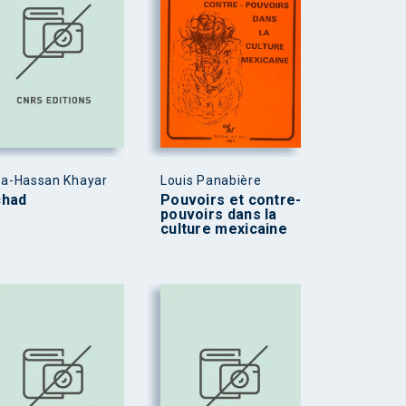
sa-Hassan Khayar
Louis Panabière
chad
Pouvoirs et contre-
pouvoirs dans la
culture mexicaine