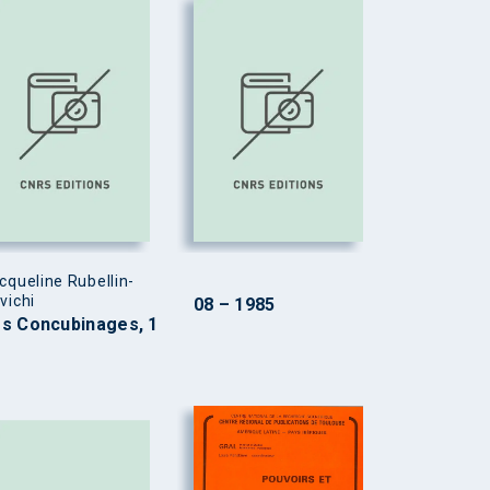
cqueline Rubellin-
vichi
08 – 1985
s Concubinages, 1