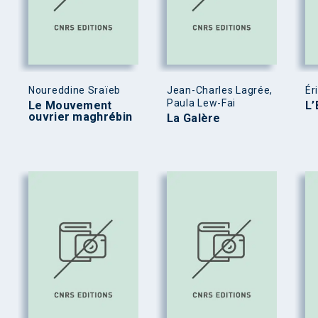
Noureddine Sraïeb
Jean-Charles Lagrée,
Ér
Paula Lew-Fai
Le Mouvement
L’
ouvrier maghrébin
La Galère