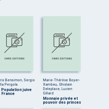
ris Bensimon, Sergio
Marie-Thérèse Boyer-
lla Pergola
Xambeu, Ghislain
Deleplace, Lucien
 Population juive
 France
Gillard
Monnaie privée et
pouvoir des princes