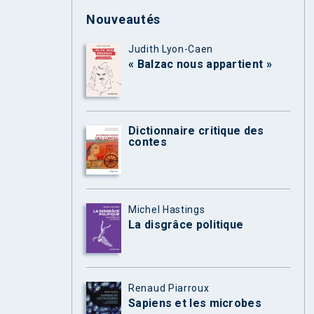
Nouveautés
Judith Lyon-Caen
« Balzac nous appartient »
Dictionnaire critique des
contes
Michel Hastings
La disgrâce politique
Renaud Piarroux
Sapiens et les microbes