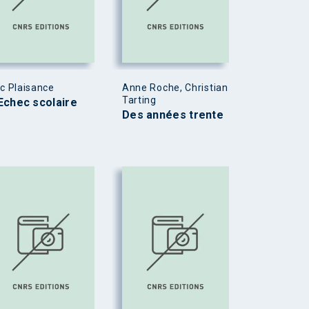
ic Plaisance
Anne Roche, Christian
Tarting
Echec scolaire
Des années trente