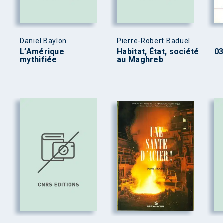
Daniel Baylon
Pierre-Robert Baduel
L’Amérique
Habitat, État, société
0
mythifiée
au Maghreb