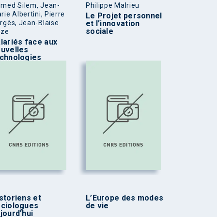
med Silem, Jean-
Philippe Malrieu
rie Albertini, Pierre
Le Projet personnel
rgès, Jean-Blaise
et l’innovation
sociale
ize
lariés face aux
uvelles
chnologies
storiens et
L’Europe des modes
ciologues
de vie
jourd’hui