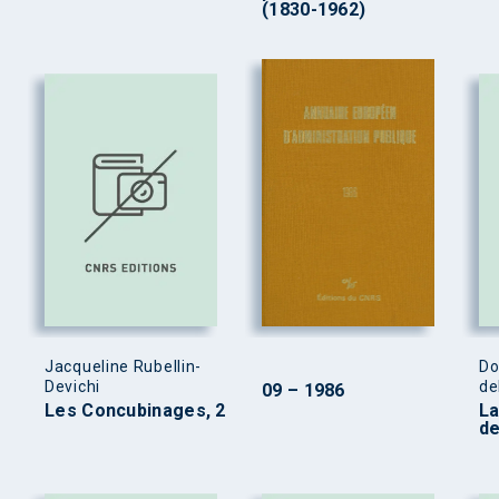
(1830-1962)
Jacqueline Rubellin-
Do
Devichi
de
09 – 1986
Les Concubinages, 2
La
de