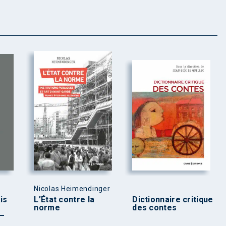
Nicolas Heimendinger
is
L’État contre la
Dictionnaire critique
norme
des contes
 –