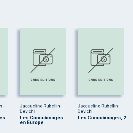
n-
Jacqueline Rubellin-
Jacqueline Rubellin-
Devichi
Devichi
es
Les Concubinages
Les Concubinages, 2
en Europe