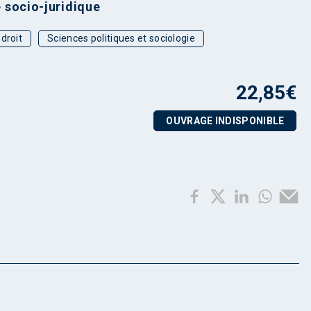
 socio-juridique
droit
Sciences politiques et sociologie
22,85
€
OUVRAGE INDISPONIBLE