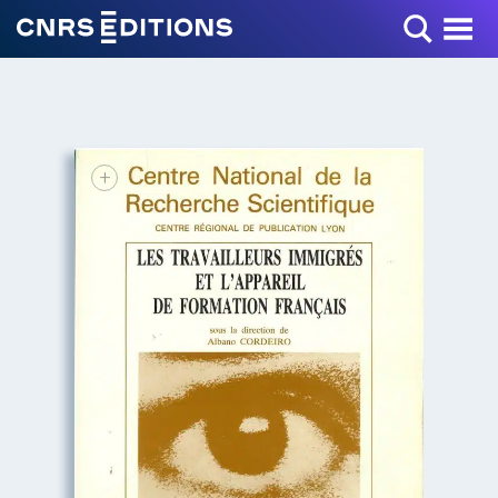
Toggle Menu
+