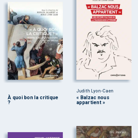
Judith Lyon-Caen
À quoi bon la critique
« Balzac nous
?
appartient »