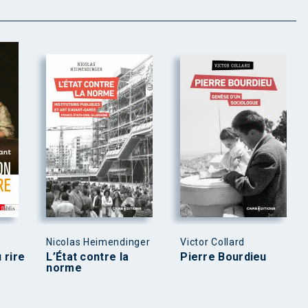
Nicolas Heimendinger
Victor Collard
u rire
L’État contre la
Pierre Bourdieu
norme