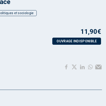
sace
olitiques et sociologie
11,90
€
OUVRAGE INDISPONIBLE