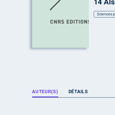
14 Al
Sciences p
AUTEUR(S)
DÉTAILS