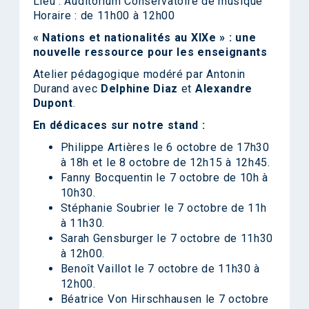
Lieu : Auditorium Conservatoire de musique
Horaire : de 11h00 à 12h00
« Nations et nationalités au XIXe » : une
nouvelle ressource pour les enseignants
Atelier pédagogique modéré par Antonin
Durand avec
Delphine Diaz
et
Alexandre
Dupont
.
En dédicaces sur notre stand :
Philippe Artières le 6 octobre de 17h30
à 18h et le 8 octobre de 12h15 à 12h45.
Fanny Bocquentin le 7 octobre de 10h à
10h30.
Stéphanie Soubrier le 7 octobre de 11h
à 11h30.
Sarah Gensburger le 7 octobre de 11h30
à 12h00.
Benoît Vaillot le 7 octobre de 11h30 à
12h00.
Béatrice Von Hirschhausen le 7 octobre