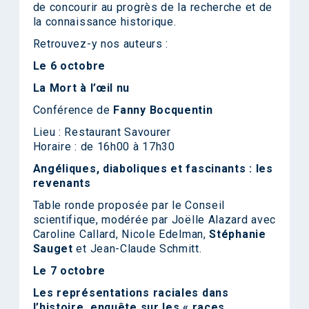
de concourir au progrès de la recherche et de
la connaissance historique.
Retrouvez-y nos auteurs :
Le 6 octobre
La Mort à l’œil nu
Conférence de
Fanny Bocquentin
Lieu : Restaurant Savourer
Horaire : de 16h00 à 17h30
Angéliques, diaboliques et fascinants : les
revenants
Table ronde proposée par le Conseil
scientifique, modérée par Joëlle Alazard avec
Caroline Callard, Nicole Edelman,
Stéphanie
Sauget
et Jean-Claude Schmitt.
Le 7 octobre
Les représentations raciales dans
l’histoire, enquête sur les « races