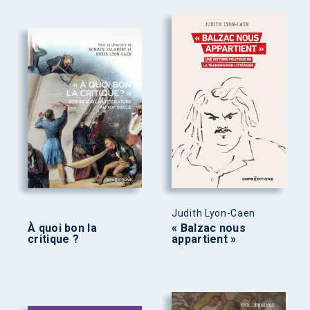
Judith Lyon-Caen
À quoi bon la
« Balzac nous
critique ?
appartient »