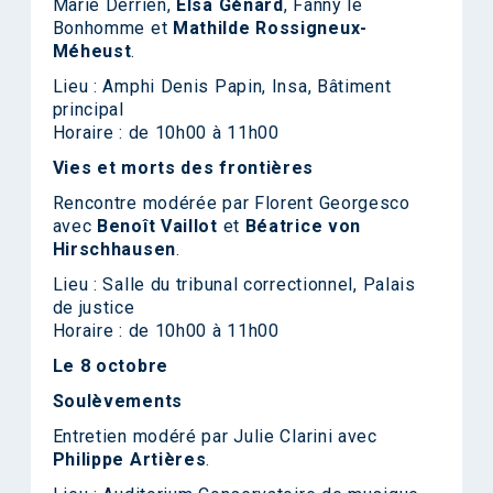
Marie Derrien,
Elsa Génard
, Fanny le
Bonhomme et
Mathilde Rossigneux-
Méheust
.
Lieu : Amphi Denis Papin, Insa, Bâtiment
principal
Horaire : de 10h00 à 11h00
Vies et morts des frontières
Rencontre modérée par Florent Georgesco
avec
Benoît Vaillot
et
Béatrice von
Hirschhausen
.
Lieu : Salle du tribunal correctionnel, Palais
de justice
Horaire : de 10h00 à 11h00
Le 8 octobre
Soulèvements
Entretien modéré par Julie Clarini avec
Philippe Artières
.